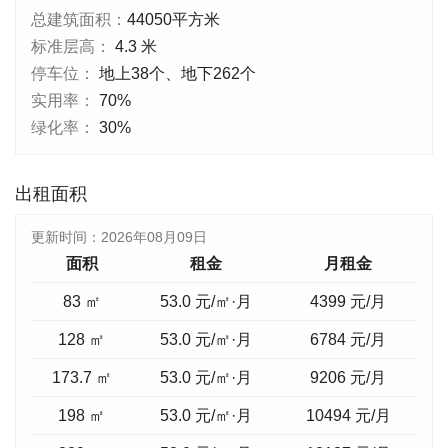
总建筑面积：
44050平方米
标准层高：
4.3 米
停车位：
地上38个、地下262个
实用率：
70%
绿化率：
30%
出租面积
更新时间：
2026年08月09日
面积
租金
月租金
83 ㎡
53.0 元/㎡·月
4399
元/月
128 ㎡
53.0 元/㎡·月
6784
元/月
173.7 ㎡
53.0 元/㎡·月
9206
元/月
198 ㎡
53.0 元/㎡·月
10494
元/月