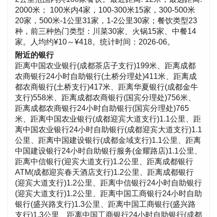
2000米； 100米内4家，100-300米15家，300-500米
20家，500米-1公里31家，1-2公里30家；餐饮类型23
种，前三种热门类型：川菜30家、火锅15家、中餐14
家。人均约¥10～¥418。统计时间：2026-06。
附近的银行
距离中国农业银行(成都茶店子支行)199米、距离成都
农商银行24小时自助银行(土桥分理处)411米、距离成
都农商银行(土桥支行)417米、距离华夏银行(成都金牛
支行)558米、距离成都农商银行(国宾分理处)756米、
距离成都农商银行24小时自助银行(国宾分理处)765
米、距离中国农业银行(成都迎宾大道支行)1.1公里、距
离中国农业银行24小时自助银行(成都迎宾大道支行)1.1
公里、距离中国建设银行(成都金域支行)1.1公里、距离
中国建设银行24小时自助银行服务(金耀路店)1.1公里、
距离中信银行(迎宾大道支行)1.2公里、距离成都银行
ATM(成都迎宾春天酒店支行)1.2公里、距离成都银行
(迎宾大道支行)1.2公里、距离中信银行24小时自助银行
(迎宾大道支行)1.2公里、距离中国工商银行24小时自助
银行(盛兴路支行)1.3公里、距离中国工商银行(盛兴路
支行)1.3公里、距离中国工商银行24小时自助银行(成都