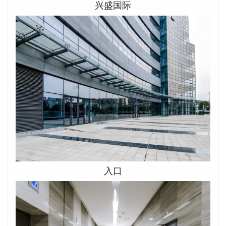
兴盛国际
入口