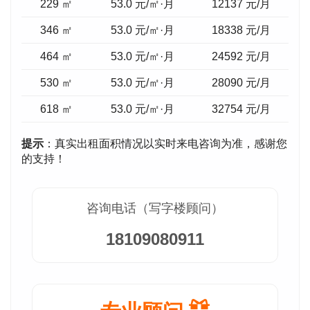
229 ㎡
53.0 元/㎡·月
12137
元/月
346 ㎡
53.0 元/㎡·月
18338
元/月
464 ㎡
53.0 元/㎡·月
24592
元/月
530 ㎡
53.0 元/㎡·月
28090
元/月
618 ㎡
53.0 元/㎡·月
32754
元/月
提示
：真实出租面积情况以实时来电咨询为准，感谢您
的支持！
咨询电话（写字楼顾问）
18109080911