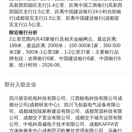
高新西部园区支行)1.4公里、距离中国工商银行(高新西
部园区支行)1.5公里、距离中国建设银行24小时自助银
行(成都迎宾支行)1.5公里、距离中国建设银行(成都迎
宾支行)1.5公里。
附近银行分析
2公里范围内共43家银行及相关金融网点。最近距离:
199米，最远距离: 2000米； 100-300米1家，300-500
米2家，500米-1公里3家，1-2公里37家；主要银行品
牌包括：农商银行6家、中国建设银行6家、中国银行6
家。统计时间：2026-08。
部分入驻企业
四川盾安机电科技有限公司、江西航电科技有限公司成
都分公司(成都研发中心)、四川飞创嘉电气设备有限公
司、成都城投陆家桥建设有限公司、成都荣源科技有限
公司、成都交子置业有限公司、成都交子城市运营有限
公司、中电科蓉威电子技术有限公司、成都KAFFA官
方体验服务中心成都思迈欧餐饮管理有限公司、远象行