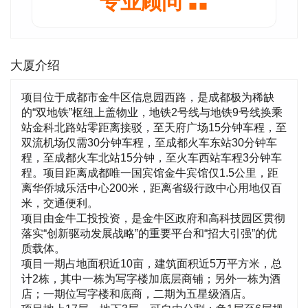
专业顾问
大厦介绍
项目位于成都市金牛区信息园西路，是成都极为稀缺
的“双地铁”枢纽上盖物业，地铁2号线与地铁9号线换乘
站金科北路站零距离接驳，至天府广场15分钟车程，至
双流机场仅需30分钟车程，至成都火车东站30分钟车
程，至成都火车北站15分钟，至火车西站车程3分钟车
程。项目距离成都唯一国宾馆金牛宾馆仅1.5公里，距
离华侨城乐活中心200米，距离省级行政中心用地仅百
米，交通便利。
项目由金牛工投投资，是金牛区政府和高科技园区贯彻
落实“创新驱动发展战略”的重要平台和“招大引强”的优
质载体。
项目一期占地面积近10亩，建筑面积近5万平方米，总
计2栋，其中一栋为写字楼加底层商铺；另外一栋为酒
店；一期位写字楼和底商，二期为五星级酒店。