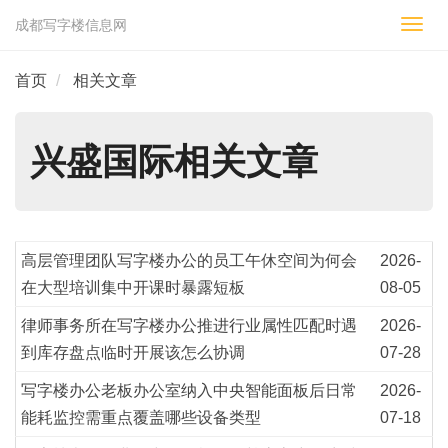
成都写字楼信息网
切
换
导
首页
相关文章
航
兴盛国际相关文章
高层管理团队写字楼办公的员工午休空间为何会
2026-
在大型培训集中开课时暴露短板
08-05
律师事务所在写字楼办公推进行业属性匹配时遇
2026-
到库存盘点临时开展该怎么协调
07-28
写字楼办公老板办公室纳入中央智能面板后日常
2026-
能耗监控需重点覆盖哪些设备类型
07-18