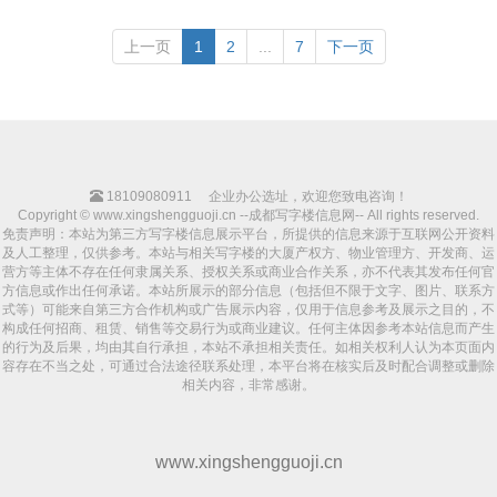
上一页
1
2
...
7
下一页
18109080911
企业办公选址，欢迎您致电咨询！
Copyright © www.xingshengguoji.cn --成都写字楼信息网-- All rights reserved.
免责声明：本站为第三方写字楼信息展示平台，所提供的信息来源于互联网公开资料
及人工整理，仅供参考。本站与相关写字楼的大厦产权方、物业管理方、开发商、运
营方等主体不存在任何隶属关系、授权关系或商业合作关系，亦不代表其发布任何官
方信息或作出任何承诺。本站所展示的部分信息（包括但不限于文字、图片、联系方
式等）可能来自第三方合作机构或广告展示内容，仅用于信息参考及展示之目的，不
构成任何招商、租赁、销售等交易行为或商业建议。任何主体因参考本站信息而产生
的行为及后果，均由其自行承担，本站不承担相关责任。如相关权利人认为本页面内
容存在不当之处，可通过合法途径联系处理，本平台将在核实后及时配合调整或删除
相关内容，非常感谢。
www.xingshengguoji.cn