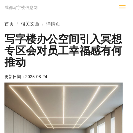
成都写字楼信息网
切
换
导
首页
相关文章
详情页
航
写字楼办公空间引入冥想
专区会对员工幸福感有何
推动
更新日期：
2025-08-24