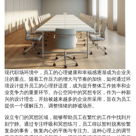
现代职场环境中，员工的心理健康和幸福感逐渐成为企业关
注的重点。随着工作压力的增大与节奏的加快，如何通过环
境设计提升员工的心理舒适度，成为提升整体工作效率和企
业竞争力的重要环节。办公空间中的冥想专区，作为一种新
兴的设计理念，开始被越来越多的企业所采用，旨在为员工
提供一个缓解压力、调整情绪的静谧场所。
设立专门的冥想区域，能够帮助员工在繁忙的工作中找到片
刻宁静。通过专注呼吸和冥想练习，员工得以暂时脱离纷繁
复杂的事务，恢复内心的平衡与专注力。这种心理上的调节