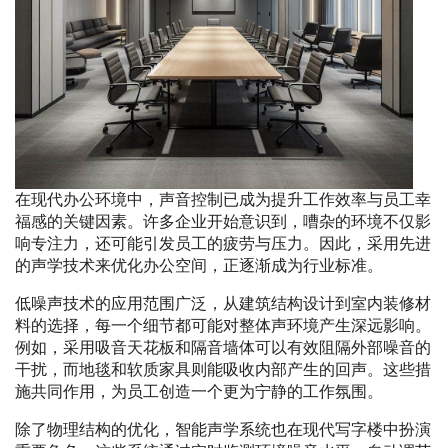
在现代办公环境中，声音控制已成为提升工作效率与员工幸
福感的关键因素。许多企业开始意识到，嘈杂的环境不仅影
响专注力，还可能引发员工的疲劳与压力。因此，采用先进
的声学技术来优化办公空间，正逐渐成为行业标准。
低噪声技术的应用范围广泛，从建筑结构设计到室内装修材
料的选择，每一个细节都可能对整体声环境产生深远影响。
例如，采用吸音天花板和隔音墙体可以有效阻隔外部噪音的
干扰，而地毯和软质家具则能吸收内部产生的回声。这些措
施共同作用，为员工创造一个更为宁静的工作氛围。
除了物理结构的优化，智能声学系统也在现代写字楼中扮演