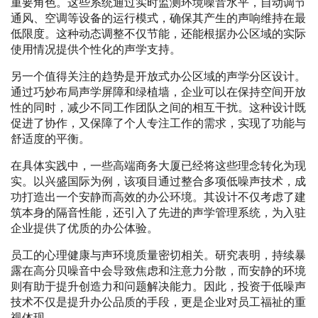
重要角色。这些系统通过实时监测环境噪音水平，自动调节
通风、空调等设备的运行模式，确保其产生的声响维持在最
低限度。这种动态调整不仅节能，还能根据办公区域的实际
使用情况提供个性化的声学支持。
另一个值得关注的趋势是开放式办公区域的声学分区设计。
通过巧妙布局声学屏障和绿植墙，企业可以在保持空间开放
性的同时，减少不同工作团队之间的相互干扰。这种设计既
促进了协作，又保障了个人专注工作的需求，实现了功能与
舒适度的平衡。
在具体实践中，一些高端商务大厦已经将这些理念转化为现
实。以兴盛国际为例，该项目通过整合多项低噪声技术，成
功打造出一个安静而高效的办公环境。其设计不仅考虑了建
筑本身的隔音性能，还引入了先进的声学管理系统，为入驻
企业提供了优质的办公体验。
员工的心理健康与声环境质量密切相关。研究表明，持续暴
露在高分贝噪音中会导致焦虑和注意力分散，而安静的环境
则有助于提升创造力和问题解决能力。因此，投资于低噪声
技术不仅是提升办公品质的手段，更是企业对员工福祉的重
视体现。