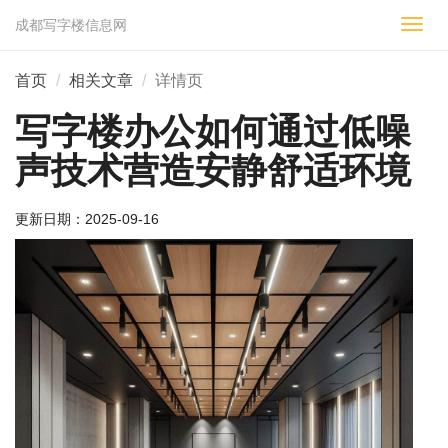
成都写字楼信息网
切
换
导
首页
相关文章
详情页
航
写字楼办公如何通过低噪
声技术营造安静舒适环境
更新日期：
2025-09-16