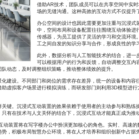
借助AR技术，团队成员可以在共享空间中实
场的无缝沟通。这种高效的互动方式不仅提升
办公空间的设计也因此需要更加注重与沉浸式
中，空间布局和设备配置往往围绕互动体验进
传感器，为员工提供了灵活的学习和交流环境
工之间自发的知识分享与合作，形成良性的学
此外，数据分析与人工智能技术的结合，进一
可以根据用户的行为和反馈，自动调整交互内
团队动态，及时调整组织策略，推动整体绩效的提升。
景化建设。不同部门和岗位的需求存在差异，统一的设备和内容
借助虚拟客户场景进行模拟演练，而研发部门则利用3D模型进行
样关键。沉浸式互动装置的效果依赖于使用者的主动参与和熟练
。只有在技术与人文关怀的结合下，沉浸式互动才能真正成为推
式互动装置将在写字楼办公中扮演更加核心的角色。实时、高速的
趋势，积极布局智慧办公环境，将在人才培养和组织创新中占据