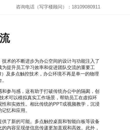
咨询电话（写字楼顾问）：18109080911
流
，技术的不断进步为办公空间的设计与功能注入了
成为提升员工学习效率和促进团队交流的重要工
R）及多点触控技术，办公环境不再是单一的物理
台。
感和参与感，这有助于打破传统办公中的隔阂，创
R技术可以模拟真实工作场景，帮助员工在虚拟环
性和实效性。相比传统的PPT或视频教学，沉浸
的记忆和应用。
提供了新的可能。多点触控桌面和智能白板等设备
化的内容呈现使信息传递更加直观和高效。此外，