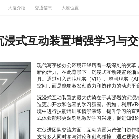
大厦介绍
交通信息
大厦位置
沉浸式互动装置增强学习与交
现代写字楼办公环境正经历着一场深刻的变革
新的活力。在此背景下，沉浸式互动装置逐渐
具。通过引入虚拟现实（VR）、增强现实（A
空间，而是能够激发创造力和协作力的动态平
沉浸式互动装置的最大优势在于其强烈的沉浸
造更加开放和包容的学习氛围。例如，利用V
境中进行技能培训和情景演练，提升学习的直观
式体验能够更深刻地激发学习兴趣，促进知识
在促进团队交流方面，互动装置为跨部门协作
支持多人同时参与讨论和创意碰撞，通过视觉