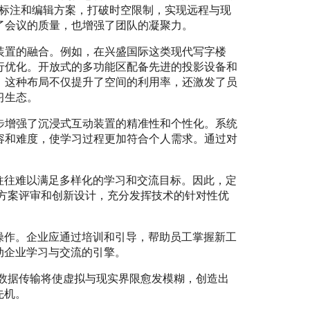
时标注和编辑方案，打破时空限制，实现远程与现
了会议的质量，也增强了团队的凝聚力。
装置的融合。例如，在兴盛国际这类现代写字楼
行优化。开放式的多功能区配备先进的投影设备和
。这种布局不仅提升了空间的利用率，还激发了员
习生态。
步增强了沉浸式互动装置的精准性和个性化。系统
容和难度，使学习过程更加符合个人需求。通过对
往往难以满足多样化的学习和交流目标。因此，定
方案评审和创新设计，充分发挥技术的针对性优
操作。企业应通过培训和引导，帮助员工掌握新工
动企业学习与交流的引擎。
数据传输将使虚拟与现实界限愈发模糊，创造出
先机。